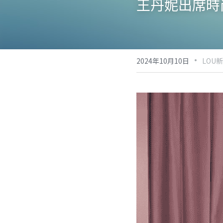
王丹妮出席時
·
2024年10月10日
LOU新