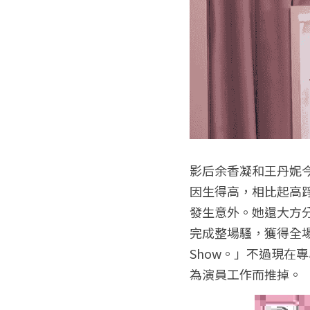
影后余香凝和王丹妮
因生得高，相比起高
發生意外。她還大方
完成整場騷，獲得全
Show。」不過現
為演員工作而推掉。