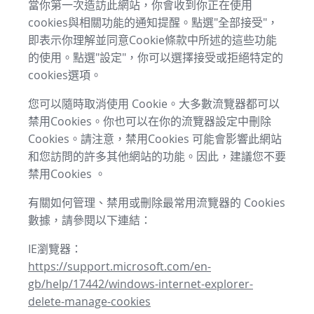
當你第一次造訪此網站，你會收到你正在使用
cookies與相關功能的通知提醒。點選"全部接受"，
即表示你理解並同意Cookie條款中所述的這些功能
的使用。點選"設定"，你可以選擇接受或拒絕特定的
cookies選項。
您可以隨時取消使用 Cookie。大多數流覽器都可以
禁用Cookies。你也可以在你的流覽器設定中刪除
Cookies。請注意，禁用Cookies 可能會影響此網站
和您訪問的許多其他網站的功能。因此，建議您不要
禁用Cookies 。
有關如何管理、禁用或刪除最常用流覽器的 Cookies
數據，請參閱以下連結：
IE瀏覽器：
https://support.microsoft.com/en-
gb/help/17442/windows-internet-explorer-
delete-manage-cookies