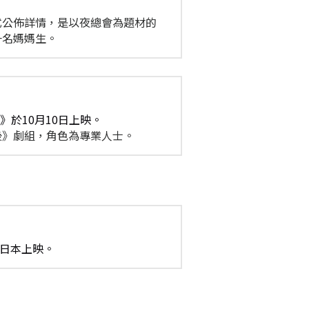
影正式公佈詳情，是以夜總會為題材的
一名媽媽生。
》於10月10日上映。
華背後》劇組，角色為專業人士。
在日本上映。