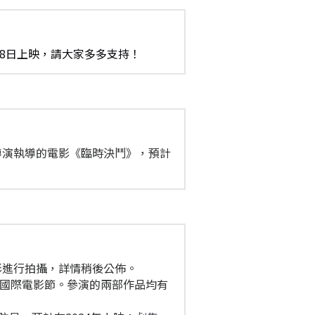
28日上映，請大家多多支持！
啟光導演執導的電影《臨時決鬥》，預計
部電影進行拍攝，詳情稍後公佈。
上海國際電影節。參演的兩部作品均有