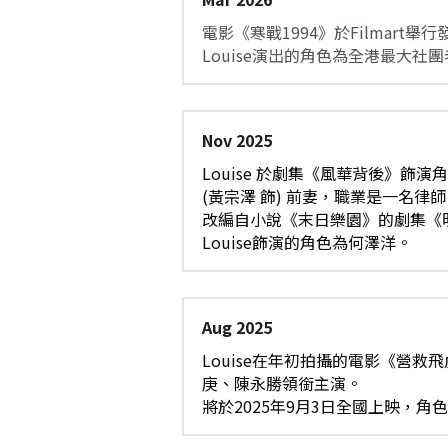
電影《寒戰1994》於Filmart
Louise演出的角色為全港最大社
Nov 2025
Louise 於劇集《風華背後》飾演角色是
(黃宗澤 飾) 前妻，職業是一名律
改編自小說《末日樂園》的劇集《
Louise飾演的角色為何澤洋。
Aug 2025
Louise在年初拍攝的電影《營
庚、陳永勝領銜主演。
將於2025年9月3日全國上映，角