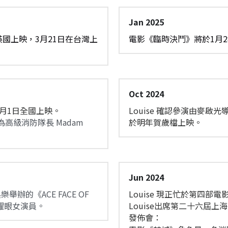
Jan 2025
英國上映，3月21日在台灣上
電影《臨時決鬥》將於1月
Oct 2024
1月1日全國上映。
Louise 確認參演由麥
級消防隊長 Madam 
於明年賀歲檔上映。
Jun 2024
舉辦的《ACE FACE OF 
Louise 現正忙於第四
》最耀眼女演員。
Louise出席第二十六屆
發佈會：