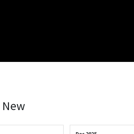
 New 
Dec 2025