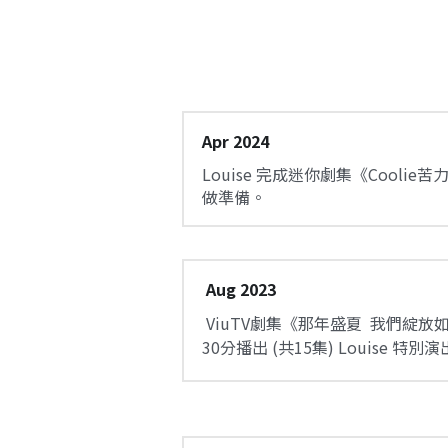
Apr 2024
Louise 完成迷你劇集《Cooli
做準備。
 Aug 2023
 ViuTV劇集《那年盛夏  我們綻放如花》將於8月28日晚上9時
30分播出 (共15集) Louise 特別