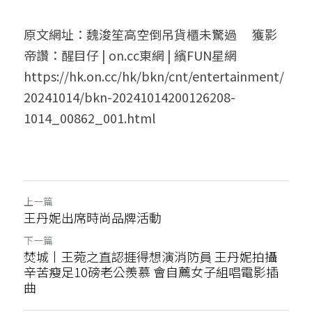
原文網址：魏浚笙高空倒吊貨櫃未驚過　 獲影
帝讚：醒目仔 | on.cc東網 | 繽FUN星網 
https://hk.on.cc/hk/bkn/cnt/entertainment/
20241014/bkn-20241014200126208-
1014_00862_001.html
上一篇
王丹妮出席時尚品牌活動
下一篇
焚城丨王菀之直認捱得想演消防員 王丹妮拍攝
辛苦瘦足10磅老公羨慕 會自薦女子組唱電影插
曲