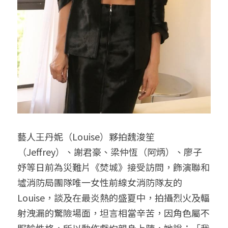
藝人王丹妮（Louise）夥拍魏浚笙
（Jeffrey）、謝君豪、梁仲恆（阿炳）、廖子
妤等日前為災難片《焚城》接受訪問，飾演聯和
墟消防局團隊唯一女性前線女消防隊友的
Louise，談及在最炎熱的盛夏中，拍攝烈火及輻
射洩漏的驚險場面，坦言相當辛苦，因角色屬不