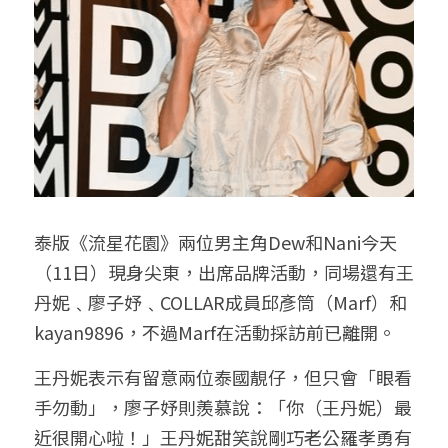
泰版《流星花園》兩位男主角Dew和Nani今天
（11日）現身尖東，出席品牌活動，同場還有王
丹妮﹑廖子妤﹑COLLAR成員邱彥筒（Marf）和
kayan9896，不過Marf在活動採訪前已離開。
王丹妮表示有留意兩位泰國靚仔，但只會「眼看
手勿動」，廖子妤則羨慕說：「你（王丹妮）最
近很開心啦！」王丹妮甜笑說剛巧老公羅孝勇有