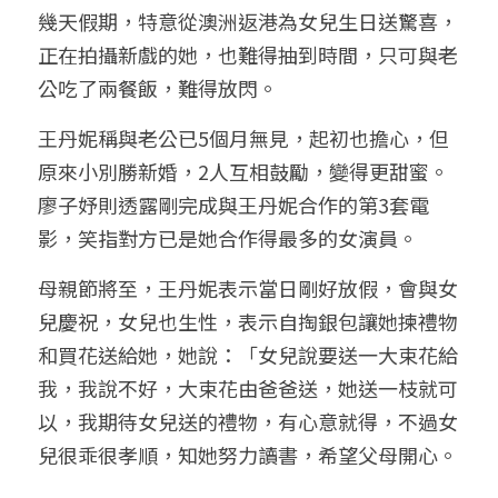
幾天假期，特意從澳洲返港為女兒生日送驚喜，
正在拍攝新戲的她，也難得抽到時間，只可與老
公吃了兩餐飯，難得放閃。
王丹妮稱與老公已5個月無見，起初也擔心，但
原來小別勝新婚，2人互相鼓勵，變得更甜蜜。
廖子妤則透露剛完成與王丹妮合作的第3套電
影，笑指對方已是她合作得最多的女演員。
母親節將至，王丹妮表示當日剛好放假，會與女
兒慶祝，女兒也生性，表示自掏銀包讓她揀禮物
和買花送給她，她說：「女兒說要送一大束花給
我，我說不好，大束花由爸爸送，她送一枝就可
以，我期待女兒送的禮物，有心意就得，不過女
兒很乖很孝順，知她努力讀書，希望父母開心。