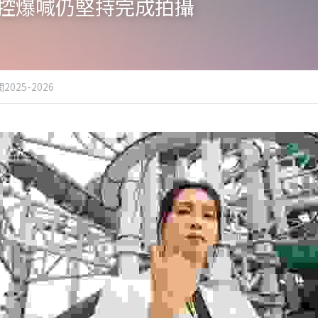
緒失控爆喊仍堅持完成拍攝
2025-2026