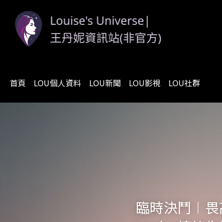
首頁
LOU個人資料
LOU新聞
LOU影視
LOU社群
臨時決鬥︱畏