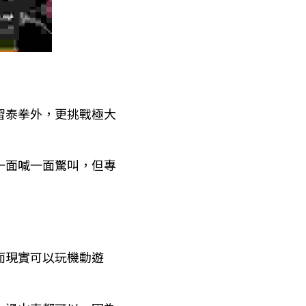
練習泰拳外，更挑戰極大
是一面喊一面驚叫，但專
。而現實可以玩機動遊