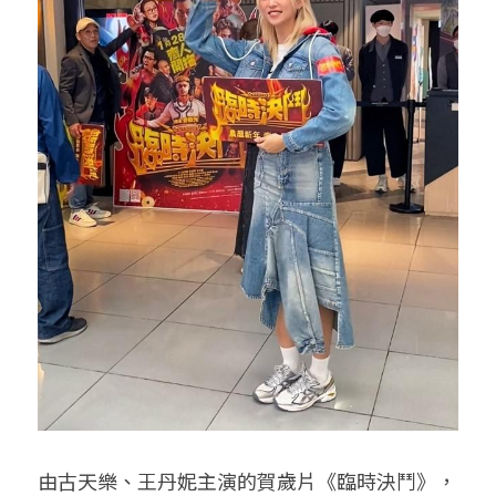
由古天樂、王丹妮主演的賀歲片《臨時決鬥》，