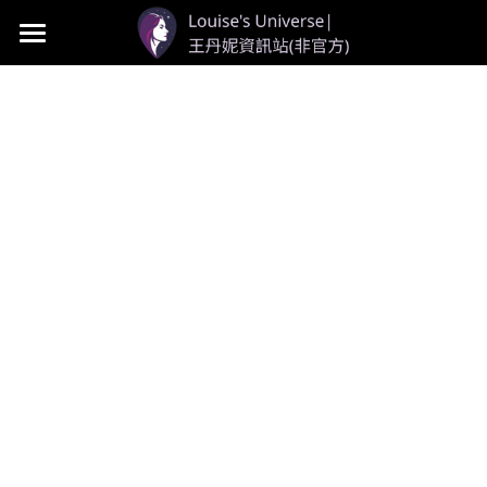
首頁
LOU個人資料
LOU新聞
LOU影視
LOU社群