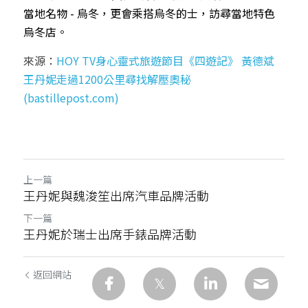
當地名物 - 烏冬，更會乘搭烏冬的士，訪尋當地特色
烏冬店。
來源：
HOY TV身心靈式旅遊節目《四遊記》 黃德斌
王丹妮走過1200公里尋找解壓奧秘 
(bastillepost.com)
上一篇
王丹妮與魏浚笙出席汽車品牌活動
下一篇
王丹妮於瑞士出席手錶品牌活動
返回網站