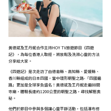
黃德斌及王丹妮合作主持HOY TV旅遊節目《四遊
記》，為每位香港人取經，將放鬆及洗滌心靈的方法
分享給大家。
《四遊記》是次走訪了由德島縣、高知縣、愛媛縣、
香川縣組成的日本四國，當中環形朝聖之路-「四國遍
路」更加是全球享負盛名！黃德斌及王丹妮走遍88間
寺廟，體驗長達約1200公里的朝聖之路，尋找解壓奧
秘。
他們於節目中參與多個讓心靈平靜活動，包括瀑布修