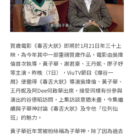
賀歲電影《毒舌大狀》即將於1月21日年三十上
映，為今年其中一部重磅賀歲作品，電影由吳煒
倫首次執導，黃子華、謝君豪、王丹妮、廖子妤
等主演。昨晚（7日），ViuTV節目《爆谷一
周》便邀得《毒舌大狀》導演吳煒倫、黃子華、
王丹妮及阿Dee何啟華出席，接受同樣有份參與
演出的谷德昭訪問，上集訪談意猶未盡，今集繼
續與子華神討論《毒舌大狀》及令他「位列仙
班」的魅力。
黃子華近年常被粉絲稱為子華神，除了因為過去