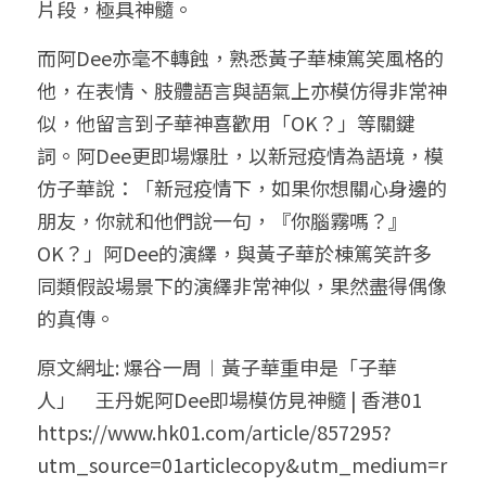
片段，極具神髓。
而阿Dee亦毫不轉蝕，熟悉黃子華棟篤笑風格的
他，在表情、肢體語言與語氣上亦模仿得非常神
似，他留言到子華神喜歡用「OK？」等關鍵
詞。阿Dee更即場爆肚，以新冠疫情為語境，模
仿子華說：「新冠疫情下，如果你想關心身邊的
朋友，你就和他們說一句，『你腦霧嗎？』
OK？」阿Dee的演繹，與黃子華於棟篤笑許多
同類假設場景下的演繹非常神似，果然盡得偶像
的真傳。
原文網址: 爆谷一周︱黃子華重申是「子華
人」　王丹妮阿Dee即場模仿見神髓 | 香港01 
https://www.hk01.com/article/857295?
utm_source=01articlecopy&utm_medium=r