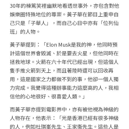
30年的棟篤笑裡幽默地看透世事外，亦包含對他
娛樂圈特殊地位的尊崇。黃子華在節目上重申自
己只是「子華人」，而自己心目中亦有「位列仙
班」的人物。
黃子華提到：「Elon Musk是我的神，他同時預
計這個世界會毀滅、於是要去火星，但他同時在
拯救地球。火箭在六十年代已經出現，但這個人
隻手推火箭到天上，而且著陸時還可以回收再
用，這是國家之力都做不到的事，他卻一個人獨
力完成。我覺得這種辦事能力這麼高的人，我相
信他的心地很好、很喜愛人類。」
而黃子華亦提到電影界中，亦有被他視為神級的
人物存在，他表示：「光是香港已經有很多神級
的人，例如杜琪峯先生、王家衞先生。這些人是