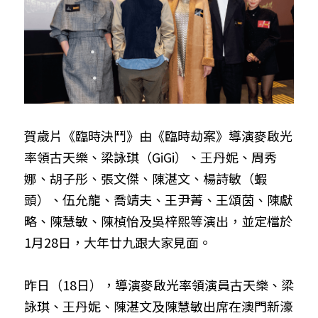
賀歲片《臨時決鬥》由《臨時劫案》導演麥啟光
率領古天樂、梁詠琪（GiGi）、王丹妮、周秀
娜、胡子彤、張文傑、陳湛文、楊詩敏（蝦
頭）、伍允龍、喬靖夫、王尹菁、王頌茵、陳獻
略、陳慧敏、陳楨怡及吳梓熙等演出，並定檔於
1月28日，大年廿九跟大家見面。
昨日（18日），導演麥啟光率領演員古天樂、梁
詠琪、王丹妮、陳湛文及陳慧敏出席在澳門新濠