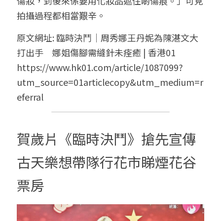
傷妝，到後來係要用化妝品遮住啲傷痕。」可見
拍攝過程都相當艱辛。
原文網址: 臨時決鬥｜周秀娜王丹妮為陳湛文大
打出手　娜姐傷腳需縫針未痊癒 | 香港01 
https://www.hk01.com/article/1087099?
utm_source=01articlecopy&utm_medium=r
eferral
賀歲片《臨時決鬥》搶先宣傳 
古天樂想帶隊行花市睇煙花谷
票房