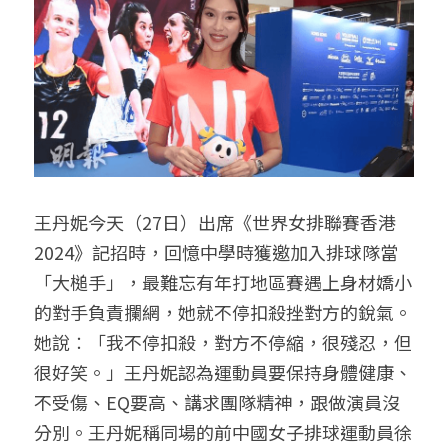
王丹妮今天（27日）出席《世界女排聯賽香港
2024》記招時，回憶中學時獲邀加入排球隊當
「大槌手」，最難忘有年打地區賽遇上身材嬌小
的對手負責攔網，她就不停扣殺挫對方的銳氣。
她說︰「我不停扣殺，對方不停縮，很殘忍，但
很好笑。」王丹妮認為運動員要保持身體健康、
不受傷、EQ要高、講求團隊精神，跟做演員沒
分別。王丹妮稱同場的前中國女子排球運動員徐