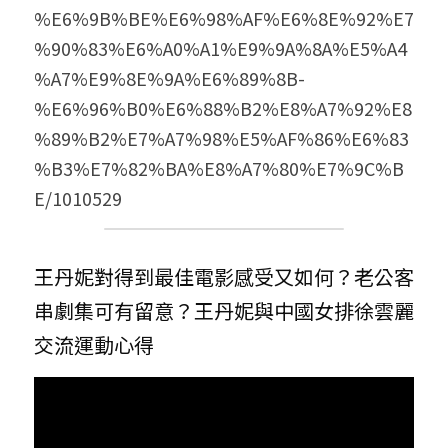
%E6%9B%BE%E6%98%AF%E6%8E%92%E7
%90%83%E6%A0%A1%E9%9A%8A%E5%A4
%A7%E9%8E%9A%E6%89%8B-
%E6%96%B0%E6%88%B2%E8%A7%92%E8
%89%B2%E7%A7%98%E5%AF%86%E6%83
%B3%E7%82%BA%E8%A7%80%E7%9C%B
E/1010529
王丹妮對得到最佳電影感受又如何？老公客
串劇集可有留意？王丹妮與中國女排徐雲麗
交流運動心得