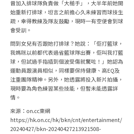
曾加入排球隊負責做「大槌手」，大半年前她開
始重新打排球，坦言之前擔心久未練習而球技生
疏，幸得教練及隊友鼓勵，現時一有空便會到球
會受訓。
問到女兒有否跟她打排球？她說：「佢打籃球，
我媽咪以前都代表過省籃球隊出賽，佢叫我打籃
球，但試過手指插到個波受傷就驚咗！」她認為
運動員跟演員相似，同樣要保持健康、高EQ及
注重團隊精神。另外，她透露將投入新片拍攝，
現時要為角色練習某些技能，但暫未能透露詳
情。
來源：on.cc東網
https://hk.on.cc/hk/bkn/cnt/entertainment/
20240427/bkn-20240427213921508-