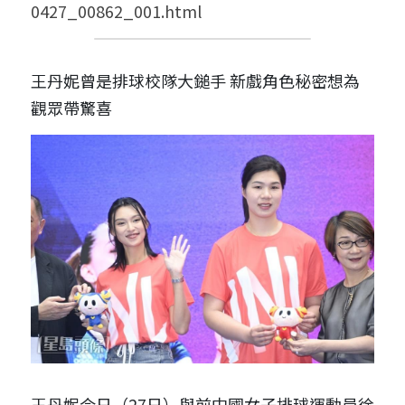
0427_00862_001.html
王丹妮曾是排球校隊大鎚手 新戲角色秘密想為
觀眾帶驚喜
王丹妮今日（27日）與前中國女子排球運動員徐