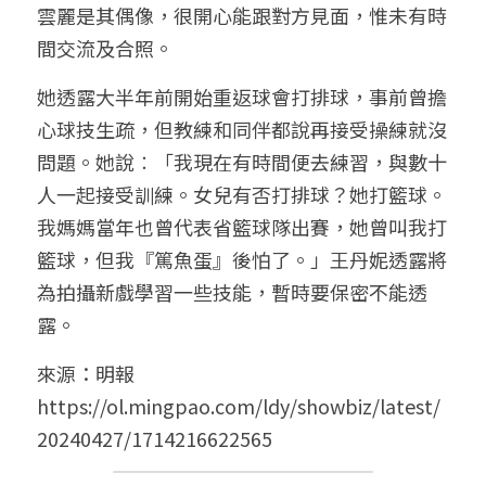
雲麗是其偶像，很開心能跟對方見面，惟未有時
間交流及合照。
她透露大半年前開始重返球會打排球，事前曾擔
心球技生疏，但教練和同伴都說再接受操練就沒
問題。她說︰「我現在有時間便去練習，與數十
人一起接受訓練。女兒有否打排球？她打籃球。
我媽媽當年也曾代表省籃球隊出賽，她曾叫我打
籃球，但我『篤魚蛋』後怕了。」王丹妮透露將
為拍攝新戲學習一些技能，暫時要保密不能透
露。
來源：明報
https://ol.mingpao.com/ldy/showbiz/latest/
20240427/1714216622565